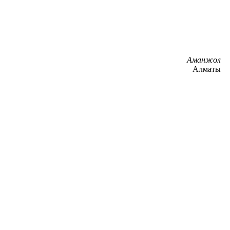
Аманжол
Алматы