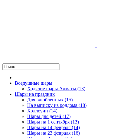
Воздушные шары
Ходячие шары Алматы (13)
Шары на праздник
Для влюбленных (15)
На выписку из роддома (18)
Хэллоуин (14)
Шары для детей (17)
Шары на 1 сентября (13)
Шары на 14 февраля (14)
Шары на 23 февраля (16)