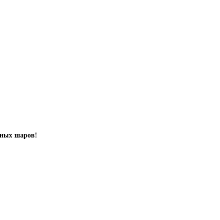
шных шаров!