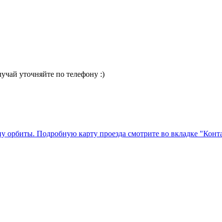
случай уточняйте по телефону :)
ну орбиты. Подробную карту проезда смотрите во вкладке "Конт