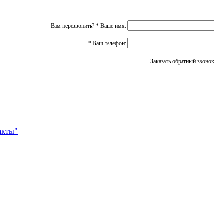
Вам перезвонить?
*
Ваше имя:
*
Ваш телефон:
Заказать обратный звонок
акты"