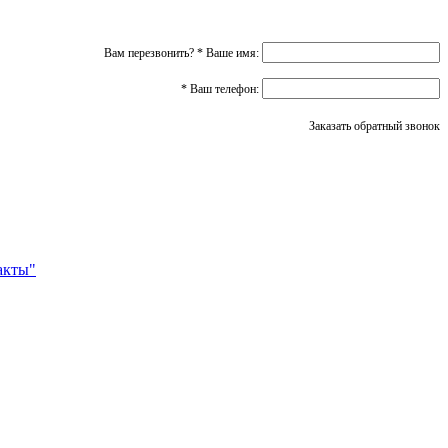
Вам перезвонить?
*
Ваше имя:
*
Ваш телефон:
Заказать обратный звонок
акты"