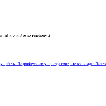
случай уточняйте по телефону :)
ну орбиты. Подробную карту проезда смотрите во вкладке "Конт