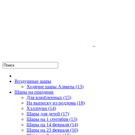
Воздушные шары
Ходячие шары Алматы (13)
Шары на праздник
Для влюбленных (15)
На выписку из роддома (18)
Хэллоуин (14)
Шары для детей (17)
Шары на 1 сентября (13)
Шары на 14 февраля (14)
Шары на 23 февраля (16)