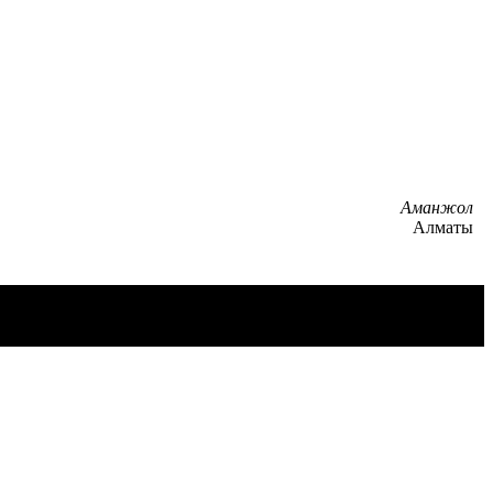
Аманжол
Алматы