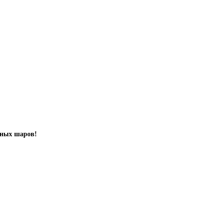
шных шаров!