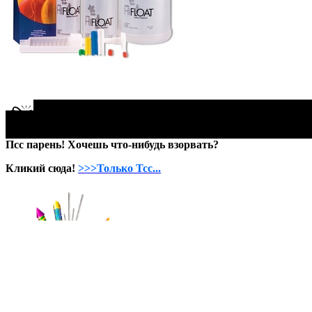
Псс парень! Хочешь что-нибудь взорвать?
Кликий сюда!
>>>Только Тсс...