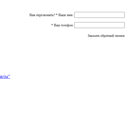
Вам перезвонить?
*
Ваше имя:
*
Ваш телефон:
Заказать обратный звонок
акты"