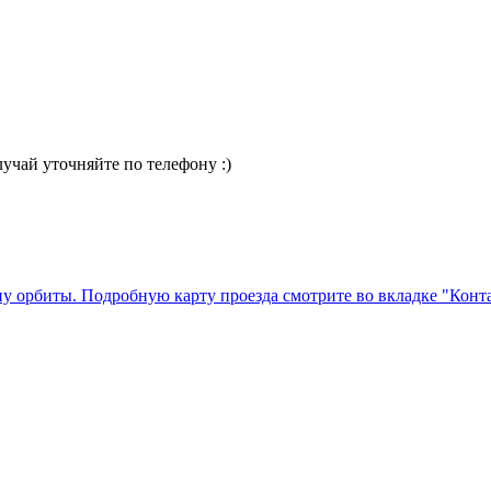
случай уточняйте по телефону :)
ну орбиты. Подробную карту проезда смотрите во вкладке "Конт