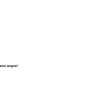
шных шаров!