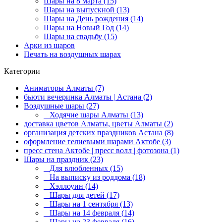
Шары на 8 марта (15)
Шары на выпускной (13)
Шары на День рождения (14)
Шары на Новый Год (14)
Шары на свадьбу (15)
Арки из шаров
Печать на воздушных шарах
Категории
Аниматоры Алматы (7)
бьюти вечеринка Алматы | Астана (2)
Воздушные шары (27)
Ходячие шары Алматы (13)
доставка цветов Алматы, цветы Алматы (2)
организация детских праздников Астана (8)
оформление гелиевыми шарами Актобе (3)
пресс стена Актобе | пресс волл | фотозона (1)
Шары на праздник (23)
Для влюбленных (15)
На выписку из роддома (18)
Хэллоуин (14)
Шары для детей (17)
Шары на 1 сентября (13)
Шары на 14 февраля (14)
Шары на 23 февраля (16)