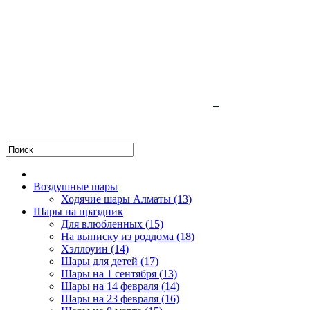
Воздушные шары
Ходячие шары Алматы (13)
Шары на праздник
Для влюбленных (15)
На выписку из роддома (18)
Хэллоуин (14)
Шары для детей (17)
Шары на 1 сентября (13)
Шары на 14 февраля (14)
Шары на 23 февраля (16)