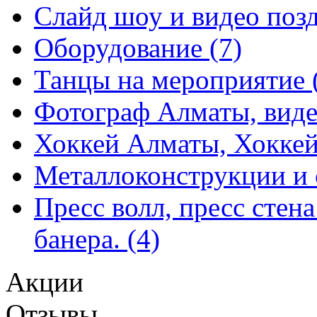
Слайд шоу и видео позд
Оборудование (7)
Танцы на мероприятие 
Фотограф Алматы, виде
Хоккей Алматы, Хокке
Металлоконструкции и с
Пресс волл, пресс стен
банера. (4)
Акции
Отзывы