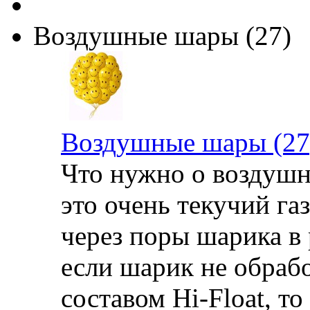
Воздушные шары (27)
Воздушные шары (27
Что нужно о воздушн
это очень текучий га
через поры шарика в 
если шарик не обраб
составом Hi-Float, то