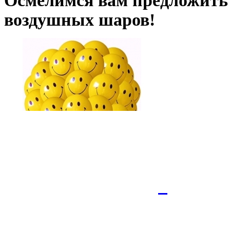
Осмелимся вам предложить
воздушных шаров!