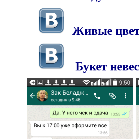
Живые цве
Букет неве