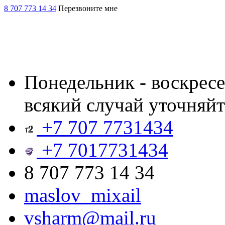
8 707 773 14 34
Перезвоните мне
Понедельник - воскресен
всякий случай уточняйт
+7 707 7731434
+7 7017731434
8 707 773 14 34
maslov_mixail
vsharm@mail.ru