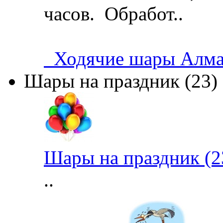
часов. Обработ..
Ходячие шары Алма
Шары на праздник (23)
Шары на праздник (2
..