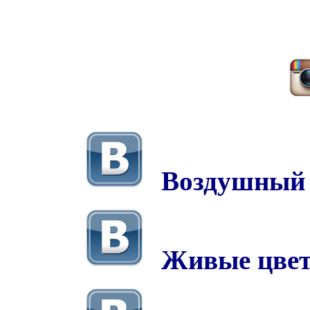
Воздушный
Живые цве