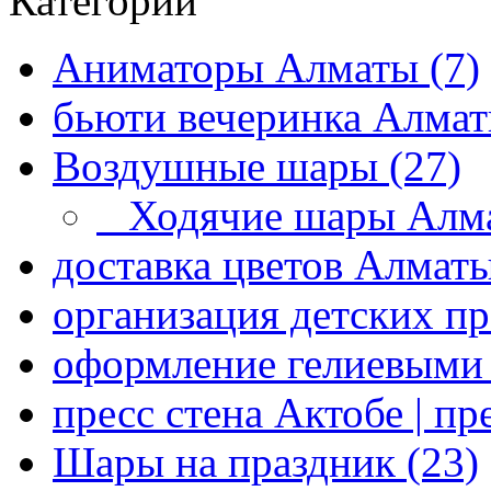
Категории
Аниматоры Алматы (7)
бьюти вечеринка Алматы
Воздушные шары (27)
Ходячие шары Алма
доставка цветов Алматы
организация детских пр
оформление гелиевыми 
пресс стена Актобе | пре
Шары на праздник (23)