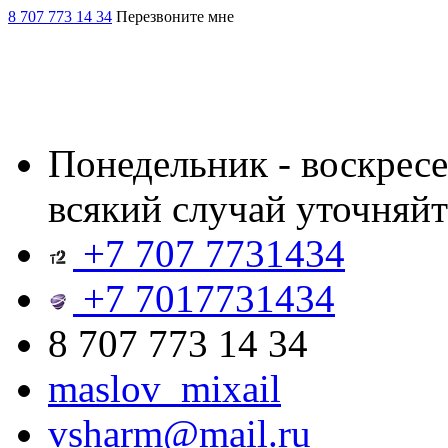
8 707 773 14 34
Перезвоните мне
Понедельник - воскресен
всякий случай уточняйт
+7 707 7731434
+7 7017731434
8 707 773 14 34
maslov_mixail
vsharm@mail.ru