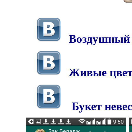
Воздушный
Живые цве
Букет неве