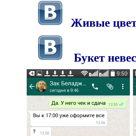
Живые цве
Букет неве