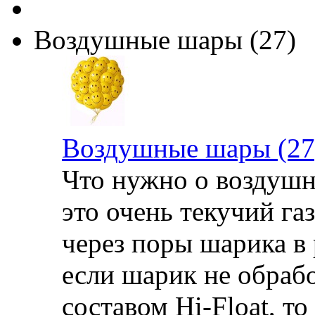
Воздушные шары (27)
Воздушные шары (27
Что нужно о воздушн
это очень текучий га
через поры шарика в 
если шарик не обраб
составом Hi-Float, то