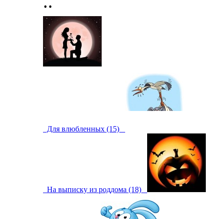
..
Для влюбленных (15)
На выписку из роддома (18)