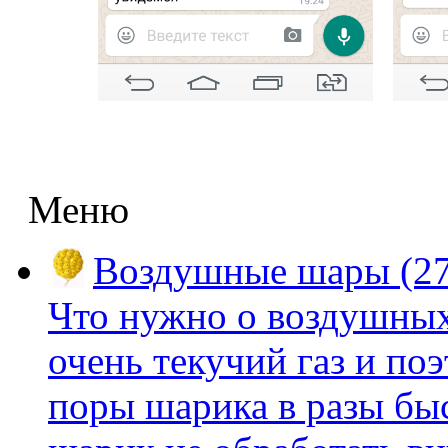
Меню
Воздушные шары (27
Что нужно о воздушных
очень текучий газ и по
поры шарика в разы быс