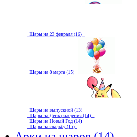
Шары на 23 февраля (16)
Шары на 8 марта (15)
Шары на выпускной (13)
Шары на День рождения (14)
Шары на Новый Год (14)
Шары на свадьбу (15)
Арки из шаров (14)