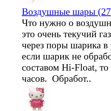
Воздушные шары (27
Что нужно о воздушн
это очень текучий га
через поры шарика в 
если шарик не обраб
составом Hi-Float, то
часов. Обработ..