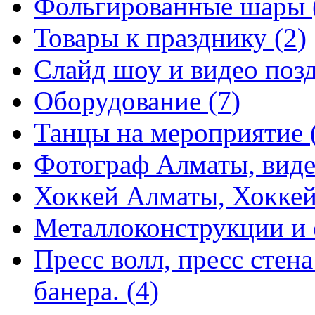
Фольгированные шары 
Товары к празднику (2)
Слайд шоу и видео позд
Оборудование (7)
Танцы на мероприятие 
Фотограф Алматы, виде
Хоккей Алматы, Хокке
Металлоконструкции и с
Пресс волл, пресс стен
банера. (4)