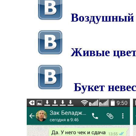
Воздушный
Живые цве
Букет неве