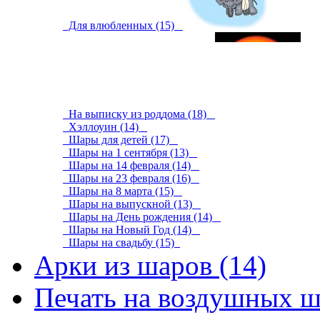
Для влюбленных (15)
На выписку из роддома (18)
Хэллоуин (14)
Шары для детей (17)
Шары на 1 сентября (13)
Шары на 14 февраля (14)
Шары на 23 февраля (16)
Шары на 8 марта (15)
Шары на выпускной (13)
Шары на День рождения (14)
Шары на Новый Год (14)
Шары на свадьбу (15)
Арки из шаров (14)
Печать на воздушных ш