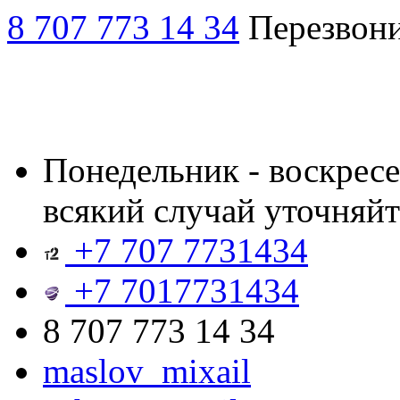
8 707 773 14 34
Перезвон
Понедельник - воскресен
всякий случай уточняйт
+7 707 7731434
+7 7017731434
8 707 773 14 34
maslov_mixail