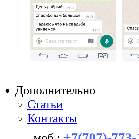
Дополнительно
Статьи
Контакты
+7(707)-773-
моб.: