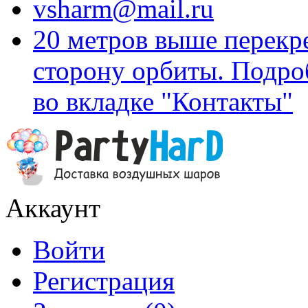
vsharm@mail.ru
20 метров выше перекр
сторону орбиты. Подро
во вкладке "Контакты"
Аккаунт
Войти
Регистрация