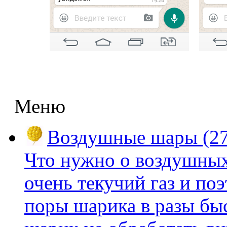
Меню
Воздушные шары (27
Что нужно о воздушных
очень текучий газ и по
поры шарика в разы быс