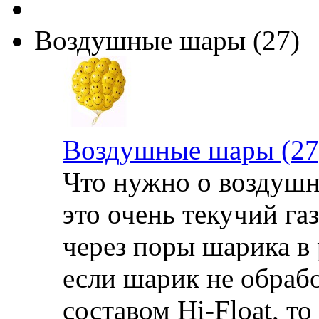
Воздушные шары (27)
Воздушные шары (27
Что нужно о воздушн
это очень текучий га
через поры шарика в 
если шарик не обраб
составом Hi-Float, то