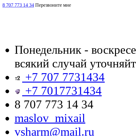
8 707 773 14 34
Перезвоните мне
Понедельник - воскресен
всякий случай уточняйт
+7 707 7731434
+7 7017731434
8 707 773 14 34
maslov_mixail
vsharm@mail.ru