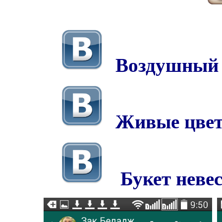
Воздушный
Живые цве
Букет неве