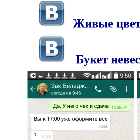
Живые цве
Букет неве