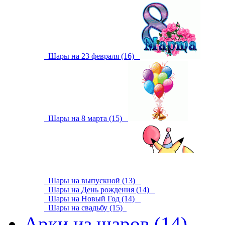
Шары на 23 февраля (16)
Шары на 8 марта (15)
Шары на выпускной (13)
Шары на День рождения (14)
Шары на Новый Год (14)
Шары на свадьбу (15)
Арки из шаров (14)