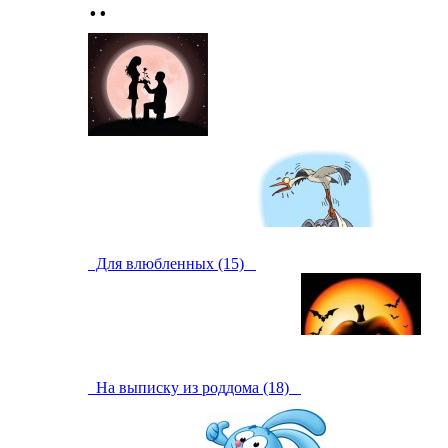
..
Для влюбленных (15)
На выписку из роддома (18)